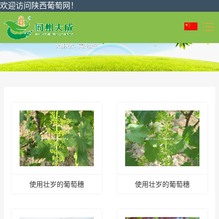
欢迎访问陕西葡萄网！
使用壮岁的葡萄穗
使用壮岁的葡萄穗